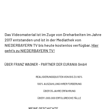
Das Videomaterial ist im Zuge von Dreharbeiten im Jahre
2017 entstanden und ist in der Mediathek von
NIEDERBAYERN TV bis heute kostenlos verfügbar.
Hier
geht's zu NIEDERBAYERN TV!
ÜBER FRANZ WAGNER - PARTNER DER EURANIA GmbH
REALISIERUNGSQUOTEN VON BIS ZU 90%
100% AUSZAHLUNG IHRER FORDERUNG
ÜBER 35 JAHRE ERFAHRUNG
ÜBER 1.000.000 ERFOLGREICHE FÄLLE
MEINE GESCHICHTE